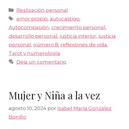
Categorías
Realización personal
Etiquetas
amor propio
,
autocastigo
,
Autocompasión
,
crecimiento personal
,
desarrollo personal
,
justicia interior
,
justicia
personal
,
número 8
,
reflexiones de vida
,
Tarot y numerología
Deja un comentario
Mujer y Niña a la vez
agosto 10, 2024
por
Isabel María González
Bonillo