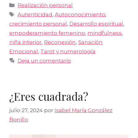
Categorías
Realización personal
Etiquetas
Autenticidad
,
Autoconocimiento
,
crecimiento personal
,
Desarrollo espiritual
,
empoderamiento femenino
,
mindfulness
,
niña interior
,
Reconexión
,
Sanación
Emocional
,
Tarot y numerología
Deja un comentario
¿Eres cuadrada?
julio 27, 2024
por
Isabel María González
Bonillo