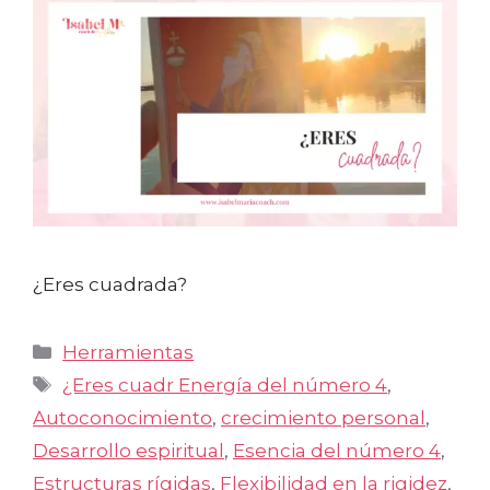
¿Eres cuadrada?
Categorías
Herramientas
Etiquetas
¿Eres cuadr Energía del número 4
,
Autoconocimiento
,
crecimiento personal
,
Desarrollo espiritual
,
Esencia del número 4
,
Estructuras rígidas
,
Flexibilidad en la rigidez
,