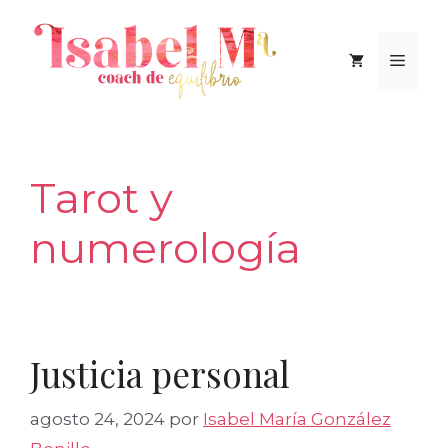
Saltar
al
Men
contenido
Tarot y
numerología
Justicia personal
agosto 24, 2024
por
Isabel María González