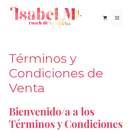
Saltar
al
Men
contenido
Términos y
Condiciones de
Venta
Bienvenido/a a los
Términos y Condiciones