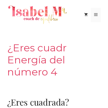
Saltar
al
Men
contenido
¿Eres cuadr
Energía del
número 4
¿Eres cuadrada?