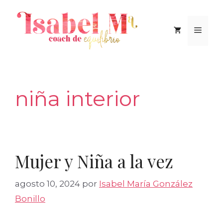
Saltar
al
Men
contenido
niña interior
Mujer y Niña a la vez
agosto 10, 2024
por
Isabel María González
Bonillo