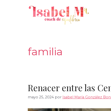
Saltar
al
contenido
familia
Renacer entre las Ce
mayo 25, 2024
por
Isabel María González Boni