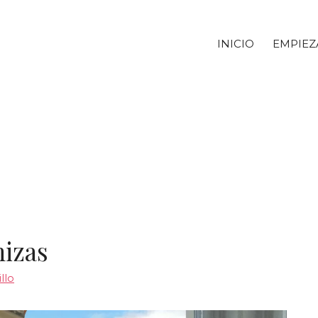
INICIO
EMPIEZ
nizas
llo