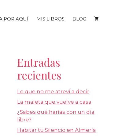
A POR AQUÍ
MIS LIBROS
BLOG
Entradas
recientes
Lo que no me atreví a decir
La maleta que vuelve a casa
¿Sabes qué harías con un día
libre?
Habitar tu Silencio en Almería