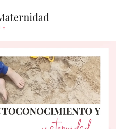
Maternidad
llo