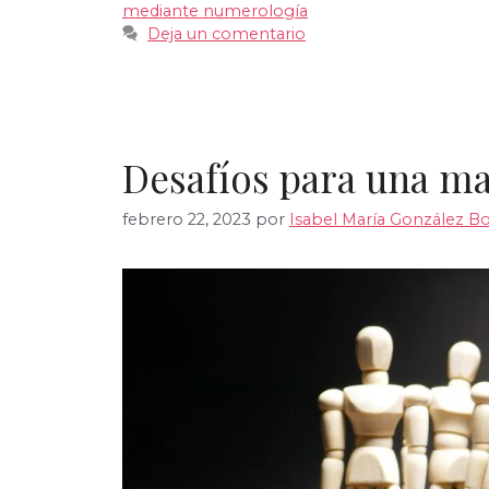
mediante numerología
Deja un comentario
Desafíos para una m
febrero 22, 2023
por
Isabel María González Bo