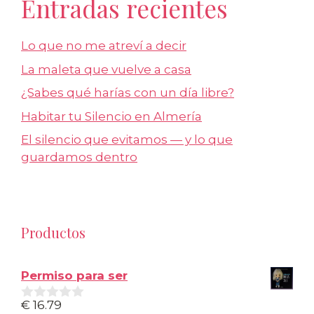
Entradas recientes
Lo que no me atreví a decir
La maleta que vuelve a casa
¿Sabes qué harías con un día libre?
Habitar tu Silencio en Almería
El silencio que evitamos — y lo que
guardamos dentro
Productos
Permiso para ser
€
16.79
0