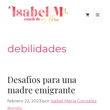
Saltar
al
Men
contenido
debilidades
Desafíos para una
madre emigrante
febrero 22, 2023
por
Isabel María González
Bonillo