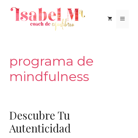
Saltar
al
Men
contenido
programa de
mindfulness
Descubre Tu
Autenticidad