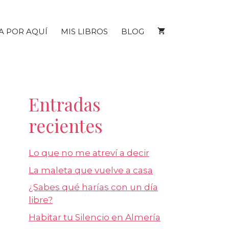
A POR AQUÍ
MIS LIBROS
BLOG
Entradas
recientes
Lo que no me atreví a decir
La maleta que vuelve a casa
¿Sabes qué harías con un día
libre?
Habitar tu Silencio en Almería