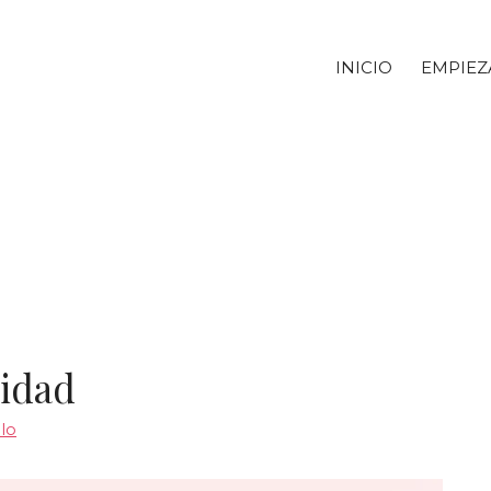
INICIO
EMPIEZ
cidad
llo