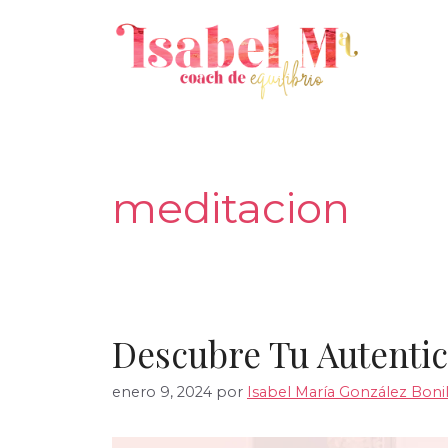
Saltar
al
contenido
meditacion
Descubre Tu Autenti
enero 9, 2024
por
Isabel María González Boni