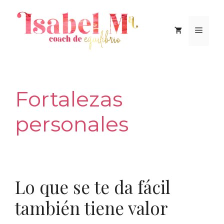
Saltar
al
Men
contenido
Fortalezas
personales
Lo que se te da fácil
también tiene valor