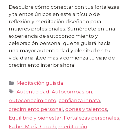
Descubre cómo conectar con tus fortalezas
y talentos únicos en este artículo de
reflexión y meditación diseñado para
mujeres profesionales. Sumérgete en una
experiencia de autoconocimiento y
celebración personal que te guiará hacia
una mayor autenticidad y plenitud en tu
vida diaria. ¡Lee más y comienza tu viaje de
crecimiento interior ahora!
Categorías
Meditación guiada
Etiquetas
Autenticidad
,
Autocompasión
,
Autoconocimiento
,
confianza innata
,
crecimiento personal
,
dones y talentos
,
Equilibrio y bienestar
,
Fortalezas personales
,
Isabel María Coach
,
meditación