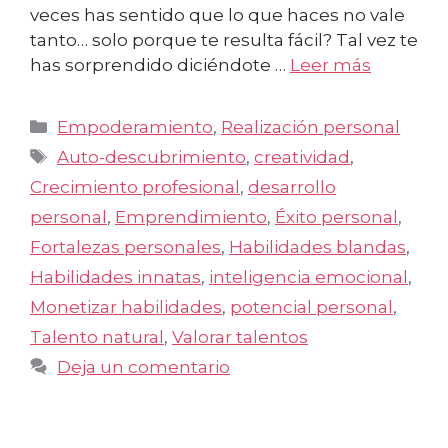
veces has sentido que lo que haces no vale
tanto… solo porque te resulta fácil? Tal vez te
has sorprendido diciéndote …
Leer más
Categorías
Empoderamiento
,
Realización personal
Etiquetas
Auto-descubrimiento
,
creatividad
,
Crecimiento profesional
,
desarrollo
personal
,
Emprendimiento
,
Éxito personal
,
Fortalezas personales
,
Habilidades blandas
,
Habilidades innatas
,
inteligencia emocional
,
Monetizar habilidades
,
potencial personal
,
Talento natural
,
Valorar talentos
Deja un comentario