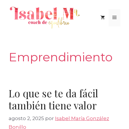
Saltar
al
Men
contenido
Emprendimiento
Lo que se te da fácil
también tiene valor
agosto 2, 2025
por
Isabel María González
Bonillo