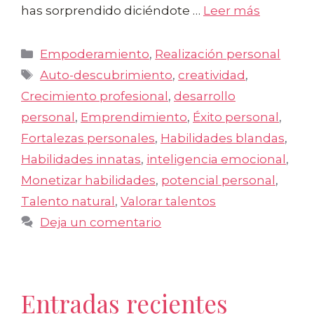
has sorprendido diciéndote …
Leer más
Categorías
Empoderamiento
,
Realización personal
Etiquetas
Auto-descubrimiento
,
creatividad
,
Crecimiento profesional
,
desarrollo
personal
,
Emprendimiento
,
Éxito personal
,
Fortalezas personales
,
Habilidades blandas
,
Habilidades innatas
,
inteligencia emocional
,
Monetizar habilidades
,
potencial personal
,
Talento natural
,
Valorar talentos
Deja un comentario
Entradas recientes