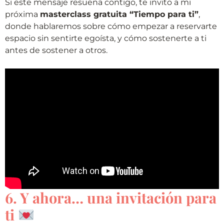
Si este mensaje resuena contigo, te invito a mi
próxima
masterclass gratuita “Tiempo para ti”
,
donde hablaremos sobre cómo empezar a reservarte
espacio sin sentirte egoísta, y cómo sostenerte a ti
antes de sostener a otros.
6. Y ahora… una invitación para
ti