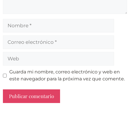
Guarda mi nombre, correo electrónico y web en
este navegador para la próxima vez que comente.
A
l
t