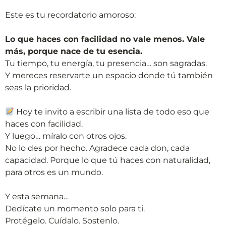
Este es tu recordatorio amoroso:
Lo que haces con facilidad no vale menos. Vale
más, porque nace de tu esencia.
Tu tiempo, tu energía, tu presencia… son sagradas.
Y mereces reservarte un espacio donde tú también
seas la prioridad.
Hoy te invito a escribir una lista de todo eso que
haces con facilidad.
Y luego… míralo con otros ojos.
No lo des por hecho. Agradece cada don, cada
capacidad. Porque lo que tú haces con naturalidad,
para otros es un mundo.
Y esta semana…
Dedícate un momento solo para ti.
Protégelo. Cuídalo. Sostenlo.