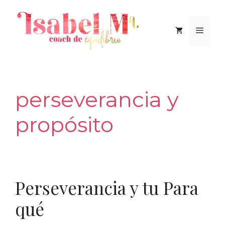
Saltar
al
Men
contenido
perseverancia y
propósito
Perseverancia y tu Para
qué