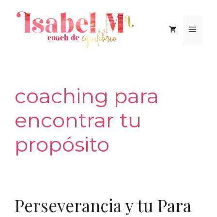
Saltar
al
Men
contenido
coaching para
encontrar tu
propósito
Perseverancia y tu Para