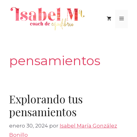
Saltar
al
Men
contenido
pensamientos
Explorando tus
pensamientos
enero 30, 2024
por
Isabel María González
Bonillo