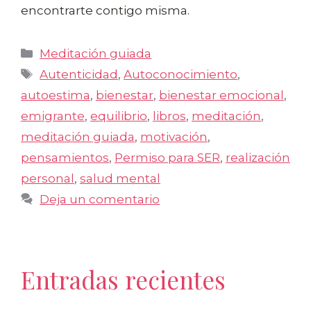
encontrarte contigo misma.
Categorías
Meditación guiada
Etiquetas
Autenticidad
,
Autoconocimiento
,
autoestima
,
bienestar
,
bienestar emocional
,
emigrante
,
equilibrio
,
libros
,
meditación
,
meditación guiada
,
motivación
,
pensamientos
,
Permiso para SER
,
realización
personal
,
salud mental
Deja un comentario
Entradas recientes