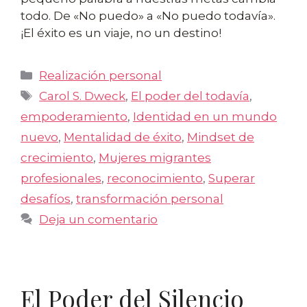
todo. De «No puedo» a «No puedo todavía».
¡El éxito es un viaje, no un destino!
Categorías
Realización personal
Etiquetas
Carol S. Dweck
,
El poder del todavía
,
empoderamiento
,
Identidad en un mundo
nuevo
,
Mentalidad de éxito
,
Mindset de
crecimiento
,
Mujeres migrantes
profesionales
,
reconocimiento
,
Superar
desafíos
,
transformación personal
Deja un comentario
El Poder del Silencio