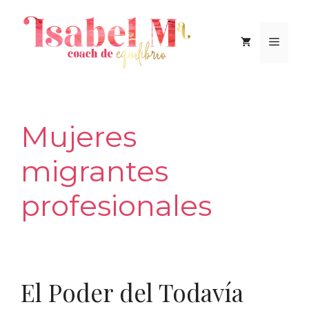
Saltar
al
Men
contenido
Mujeres
migrantes
profesionales
El Poder del Todavía