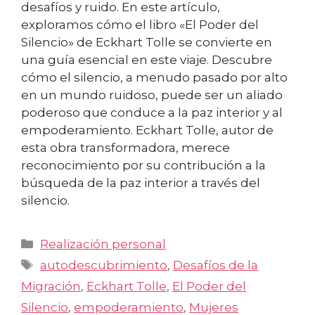
desafíos y ruido. En este artículo,
exploramos cómo el libro «El Poder del
Silencio» de Eckhart Tolle se convierte en
una guía esencial en este viaje. Descubre
cómo el silencio, a menudo pasado por alto
en un mundo ruidoso, puede ser un aliado
poderoso que conduce a la paz interior y al
empoderamiento. Eckhart Tolle, autor de
esta obra transformadora, merece
reconocimiento por su contribución a la
búsqueda de la paz interior a través del
silencio.
Categorías
Realización personal
Etiquetas
autodescubrimiento
,
Desafíos de la
Migración
,
Eckhart Tolle
,
El Poder del
Silencio
,
empoderamiento
,
Mujeres