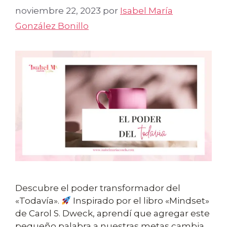
noviembre 22, 2023
por
Isabel María
González Bonillo
Descubre el poder transformador del
«Todavía».
Inspirado por el libro «Mindset»
de Carol S. Dweck, aprendí que agregar este
pequeño palabra a nuestras metas cambia