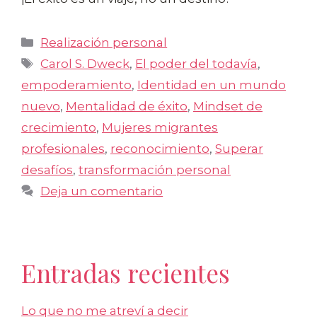
Categorías
Realización personal
Etiquetas
Carol S. Dweck
,
El poder del todavía
,
empoderamiento
,
Identidad en un mundo
nuevo
,
Mentalidad de éxito
,
Mindset de
crecimiento
,
Mujeres migrantes
profesionales
,
reconocimiento
,
Superar
desafíos
,
transformación personal
Deja un comentario
Entradas recientes
Lo que no me atreví a decir