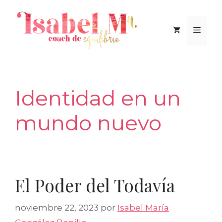
Saltar
al
Men
contenido
Identidad en un
mundo nuevo
El Poder del Todavía
noviembre 22, 2023
por
Isabel María