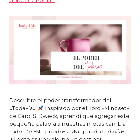
González Bonillo
Descubre el poder transformador del
«Todavía».
Inspirado por el libro «Mindset»
de Carol S. Dweck, aprendí que agregar este
pequeño palabra a nuestras metas cambia
todo. De «No puedo» a «No puedo todavía».
¡El éxito es un viaje, no un destino!