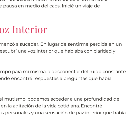
ausa en medio del caos. Inicié un viaje de
oz Interior
omenzó a suceder. En lugar de sentirme perdida en un
ubrí una voz interior que hablaba con claridad y
 tiempo para mí misma, a desconectar del ruido constante
 donde encontré respuestas a preguntas que había
 del mutismo, podemos acceder a una profundidad de
 la agitación de la vida cotidiana. Encontré
mas personales y una sensación de paz interior que había