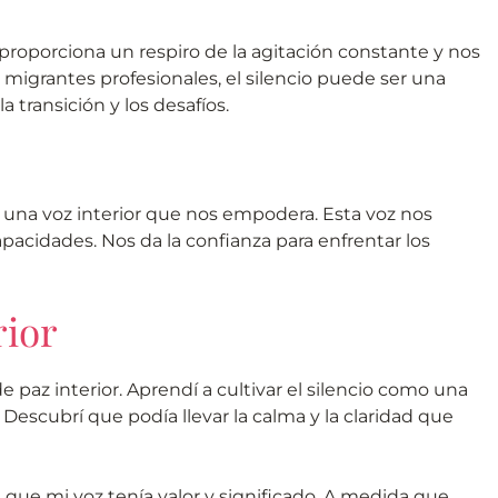
s proporciona un respiro de la agitación constante y nos
s migrantes profesionales, el silencio puede ser una
 transición y los desafíos.
na voz interior que nos empodera. Esta voz nos
apacidades. Nos da la confianza para enfrentar los
rior
de paz interior. Aprendí a cultivar el silencio como una
Descubrí que podía llevar la calma y la claridad que
e que mi voz tenía valor y significado. A medida que