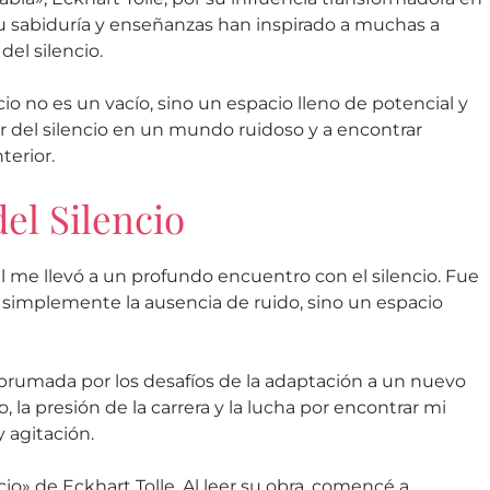
u sabiduría y enseñanzas han inspirado a muchas a
del silencio.
cio no es un vacío, sino un espacio lleno de potencial y
or del silencio en un mundo ruidoso y a encontrar
terior.
el Silencio
 me llevó a un profundo encuentro con el silencio. Fue
a simplemente la ausencia de ruido, sino un espacio
brumada por los desafíos de la adaptación a un nuevo
, la presión de la carrera y la lucha por encontrar mi
 agitación.
o» de Eckhart Tolle. Al leer su obra, comencé a