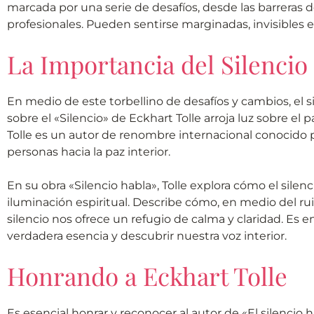
marcada por una serie de desafíos, desde las barreras de
profesionales. Pueden sentirse marginadas, invisibles
La Importancia del Silenci
En medio de este torbellino de desafíos y cambios, el s
sobre el «Silencio» de Eckhart Tolle arroja luz sobre el
Tolle es un autor de renombre internacional conocido po
personas hacia la paz interior.
En su obra «Silencio habla», Tolle explora cómo el silenc
iluminación espiritual. Describe cómo, en medio del ru
silencio nos ofrece un refugio de calma y claridad. E
verdadera esencia y descubrir nuestra voz interior.
Honrando a Eckhart Tolle
Es esencial honrar y reconocer al autor de «El silencio 