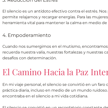
El silencio es un antídoto efectivo contra el estrés. No
permite relajarnos y recargar energías. Para las mujere
herramienta vital para mantener la calma en medio de la
4. Empoderamiento
Cuando nos sumergimos en el mutismo, encontramos u
recuerda nuestra valía, nuestras fortalezas y nuestras c
desafíos con determinación.
El Camino Hacia la Paz Inte
En mi viaje personal, el silencio se convirtió en un faro 
práctica diaria, incluso en medio de un mundo ruidoso. 
encontraba en el silencio a mi vida cotidiana.
El silencio se convirtió en un recordatorio constante d