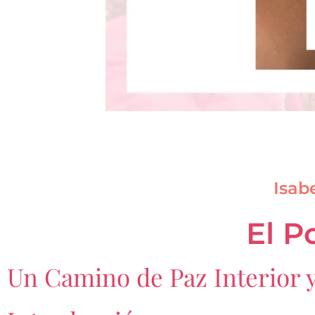
Isab
El P
Un Camino de Paz Interior