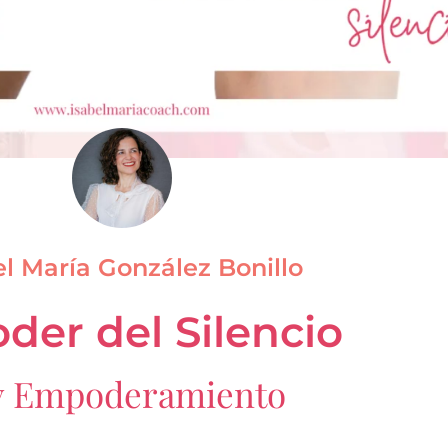
el María González Bonillo
oder del Silencio
 y Empoderamiento