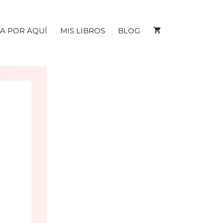
A POR AQUÍ
MIS LIBROS
BLOG