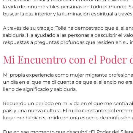
la vida de innumerables personas en todo el mundo. S
buscar la paz interior y la iluminación espiritual a través 
A través de su trabajo, Tolle ha demostrado que el silen
sabiduría. Ha ayudado a las personas a descubrir el val
respuestas a preguntas profundas que residen en su in
Mi Encuentro con el Poder d
Mi propia experiencia como mujer migrante profesional
un día en el que me di cuenta de que el silencio no er
lleno de significado y sabiduría.
Recuerdo un período en mi vida en el que me sentía a
país y una nueva cultura. El ruido constante del entorno
lugar me habían sumido en una especie de confusión y
Fue en ese momento que descubrí «El Poder del Silenci