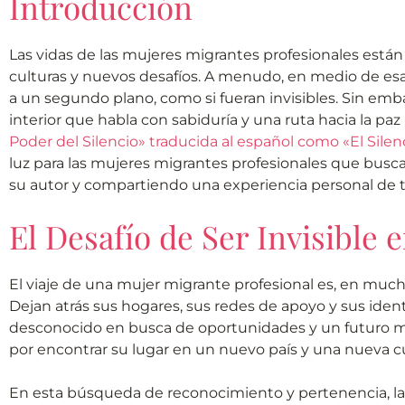
Introducción
Las vidas de las mujeres migrantes profesionales están
culturas y nuevos desafíos. A menudo, en medio de esa
a un segundo plano, como si fueran invisibles. Sin emba
interior que habla con sabiduría y una ruta hacia la paz 
Poder del Silencio» traducida al español como «El Silen
luz para las mujeres migrantes profesionales que bus
su autor y compartiendo una experiencia personal de tr
El Desafío de Ser Invisibl
El viaje de una mujer migrante profesional es, en muchos
Dejan atrás sus hogares, sus redes de apoyo y sus iden
desconocido en busca de oportunidades y un futuro 
por encontrar su lugar en un nuevo país y una nueva cu
En esta búsqueda de reconocimiento y pertenencia, la