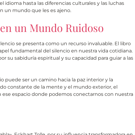
l idioma hasta las diferencias culturales y las luchas
 en un mundo que les es ajeno.
o en un Mundo Ruidoso
ilencio se presenta como un recurso invaluable. El libro
 papel fundamental del silencio en nuestra vida cotidiana.
r su sabiduría espiritual y su capacidad para guiar a las
io puede ser un camino hacia la paz interior y la
ido constante de la mente y el mundo exterior, el
s en ese espacio donde podemos conectarnos con nuestra
habla», Eckhart Tolle, por su influencia transformadora en