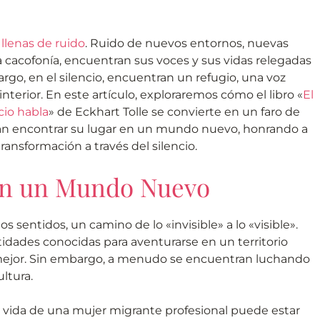
llenas de ruido
. Ruido de nuevos entornos, nuevas
 cacofonía, encuentran sus voces y sus vidas relegadas
rgo, en el silencio, encuentran un refugio, una voz
interior. En este artículo, exploraremos cómo el libro «
El
cio habla
» de Eckhart Tolle se convierte en un faro de
can encontrar su lugar en un mundo nuevo, honrando a
ansformación a través del silencio.
e en un Mundo Nuevo
 sentidos, un camino de lo «invisible» a lo «visible».
tidades conocidas para aventurarse en un territorio
mejor. Sin embargo, a menudo se encuentran luchando
ltura.
 vida de una mujer migrante profesional puede estar