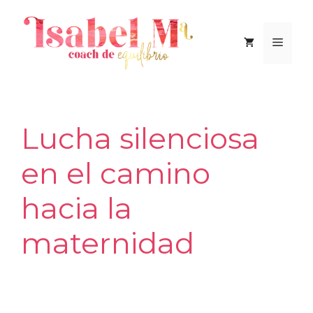
Saltar
al
Men
contenido
Lucha silenciosa
en el camino
hacia la
maternidad