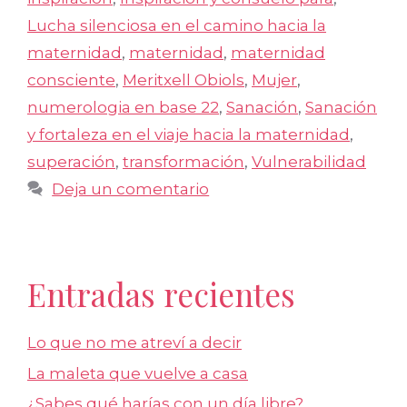
Lucha silenciosa en el camino hacia la
maternidad
,
maternidad
,
maternidad
consciente
,
Meritxell Obiols
,
Mujer
,
numerologia en base 22
,
Sanación
,
Sanación
y fortaleza en el viaje hacia la maternidad
,
superación
,
transformación
,
Vulnerabilidad
Deja un comentario
Entradas recientes
Lo que no me atreví a decir
La maleta que vuelve a casa
¿Sabes qué harías con un día libre?