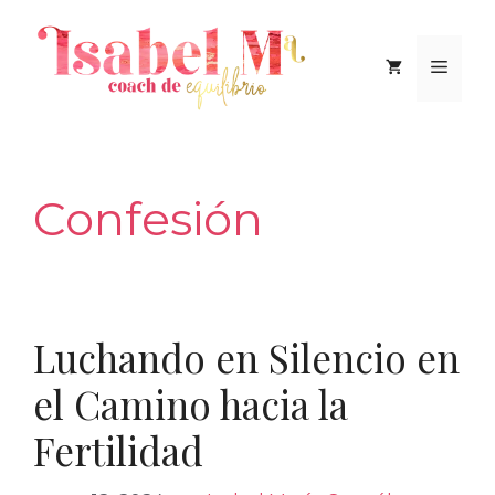
Saltar
al
Men
contenido
Confesión
Luchando en Silencio en
el Camino hacia la
Fertilidad