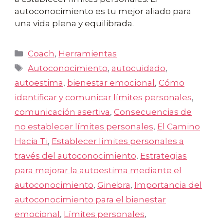
autoconocimiento es tu mejor aliado para
una vida plena y equilibrada.
Categorías
Coach
,
Herramientas
Etiquetas
Autoconocimiento
,
autocuidado
,
autoestima
,
bienestar emocional
,
Cómo
identificar y comunicar límites personales
,
comunicación asertiva
,
Consecuencias de
no establecer límites personales
,
El Camino
Hacia Ti
,
Establecer límites personales a
través del autoconocimiento
,
Estrategias
para mejorar la autoestima mediante el
autoconocimiento
,
Ginebra
,
Importancia del
autoconocimiento para el bienestar
emocional
,
Límites personales
,