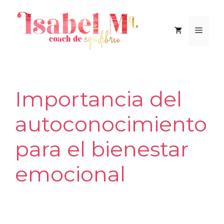
Saltar
al
Men
contenido
Importancia del
autoconocimiento
para el bienestar
emocional