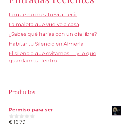
Lo que no me atreví a decir
La maleta que vuelve a casa
¿Sabes qué harías con un día libre?
Habitar tu Silencio en Almería
El silencio que evitamos — y lo que
guardamos dentro
Productos
Permiso para ser
€
16.79
0
d