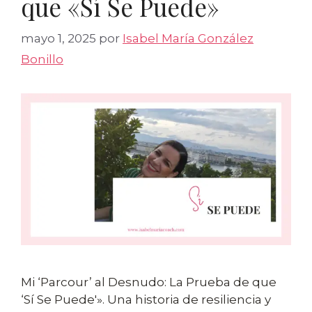
que «Sí Se Puede»
mayo 1, 2025
por
Isabel María González
Bonillo
Mi ‘Parcour’ al Desnudo: La Prueba de que
‘Sí Se Puede'». Una historia de resiliencia y