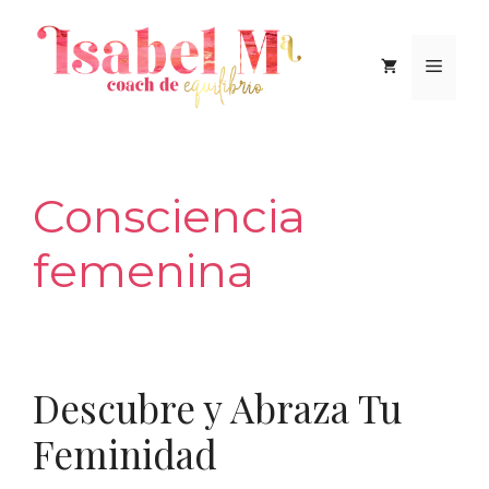
Saltar
al
Men
contenido
Consciencia
femenina
Descubre y Abraza Tu
Feminidad