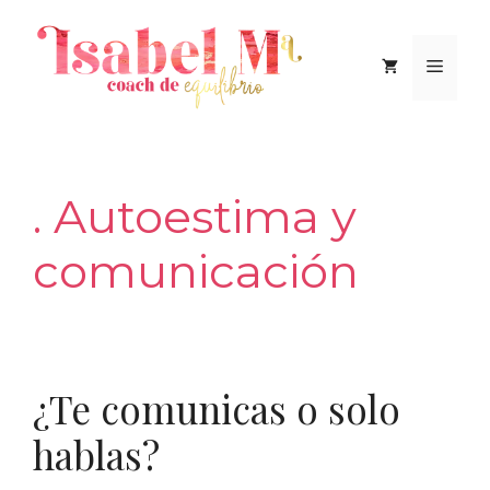
Saltar
al
Men
contenido
. Autoestima y
comunicación
¿Te comunicas o solo
hablas?