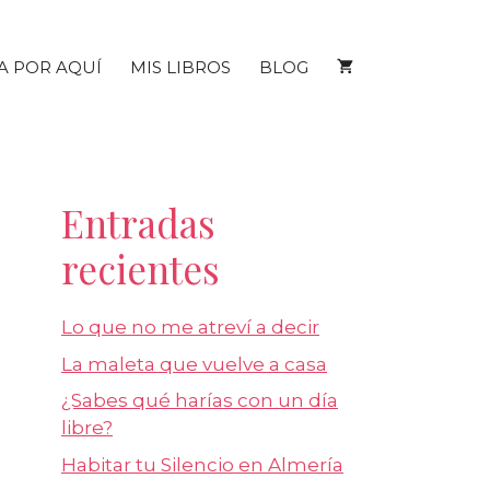
A POR AQUÍ
MIS LIBROS
BLOG
Entradas
recientes
Lo que no me atreví a decir
La maleta que vuelve a casa
¿Sabes qué harías con un día
libre?
Habitar tu Silencio en Almería