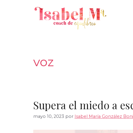
Saltar
al
contenido
voz
Supera el miedo a es
mayo 10, 2023
por
Isabel María González Boni