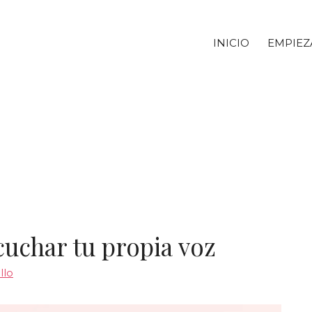
INICIO
EMPIEZ
cuchar tu propia voz
llo