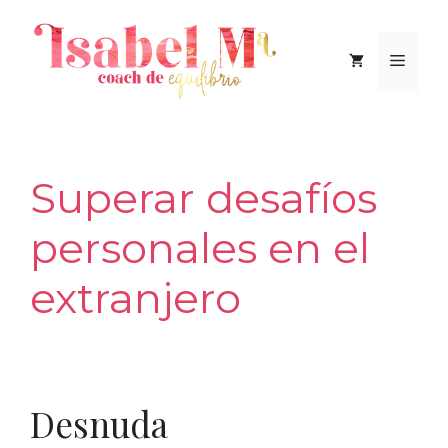
Saltar
al
Men
contenido
Superar desafíos
personales en el
extranjero
Desnuda