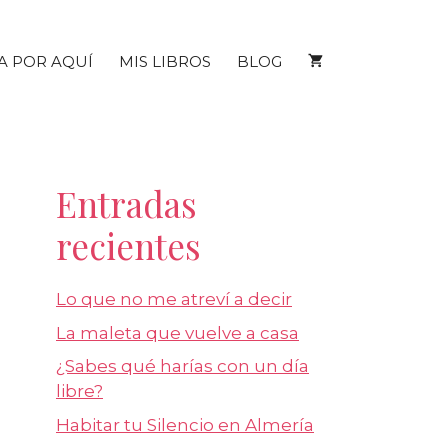
A POR AQUÍ
MIS LIBROS
BLOG
Entradas
recientes
Lo que no me atreví a decir
La maleta que vuelve a casa
¿Sabes qué harías con un día
libre?
Habitar tu Silencio en Almería