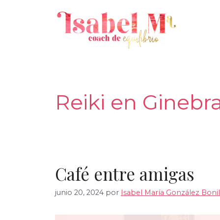
Saltar
al
contenido
Reiki en Ginebr
Café entre amigas
junio 20, 2024
por
Isabel María González Bonil