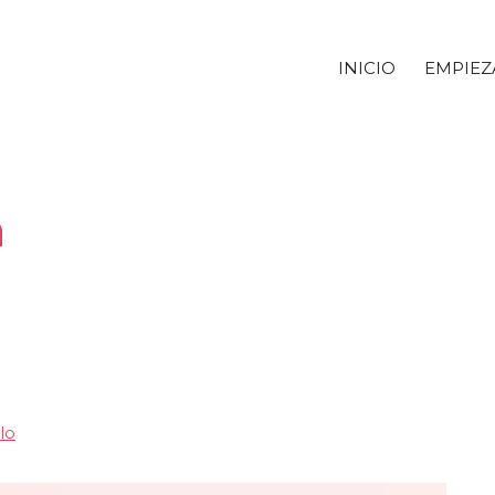
INICIO
EMPIEZ
a
lo