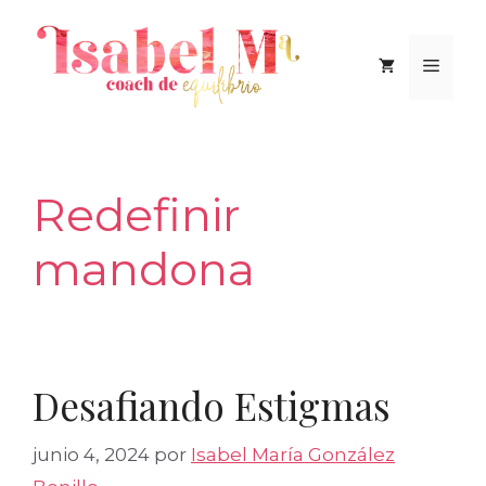
Saltar
al
Men
contenido
Redefinir
mandona
Desafiando Estigmas
junio 4, 2024
por
Isabel María González