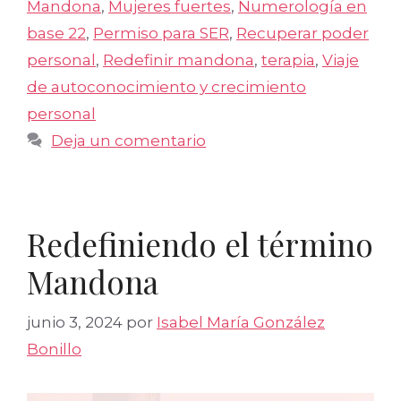
Mandona
,
Mujeres fuertes
,
Numerología en
base 22
,
Permiso para SER
,
Recuperar poder
personal
,
Redefinir mandona
,
terapia
,
Viaje
de autoconocimiento y crecimiento
personal
Deja un comentario
Redefiniendo el término
Mandona
junio 3, 2024
por
Isabel María González
Bonillo