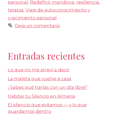
personal
,
Redefinir mandona
,
resiliencia
,
terapia
,
Viaje de autoconocimiento y
crecimiento personal
Deja un comentario
Entradas recientes
Lo que no me atreví a decir
La maleta que vuelve a casa
¿Sabes qué harías con un día libre?
Habitar tu Silencio en Almería
El silencio que evitamos — y lo que
guardamos dentro