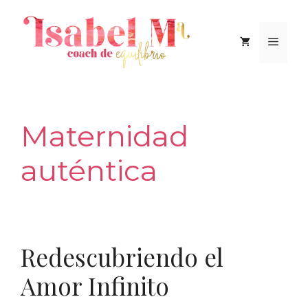
Saltar
al
Men
contenido
Maternidad
auténtica
Redescubriendo el
Amor Infinito