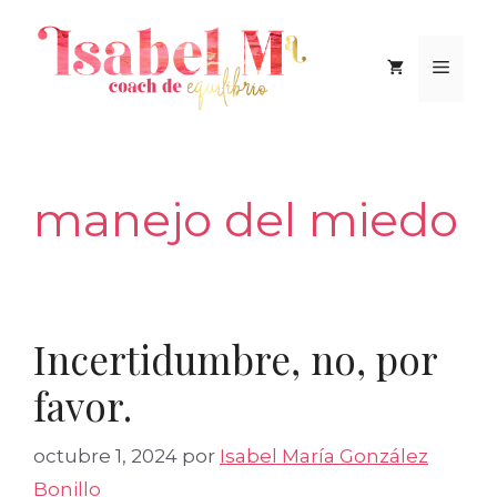
Saltar
al
Men
contenido
manejo del miedo
Incertidumbre, no, por
favor.
octubre 1, 2024
por
Isabel María González
Bonillo