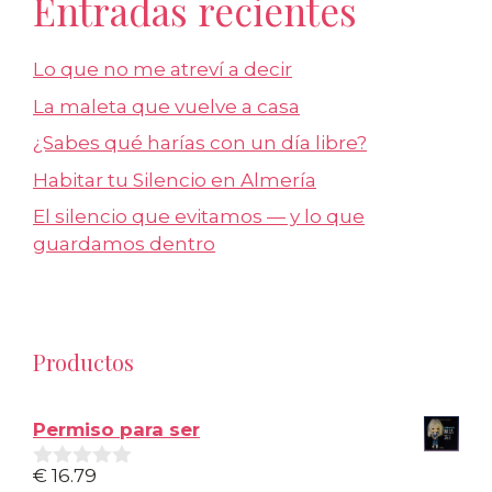
Entradas recientes
Lo que no me atreví a decir
La maleta que vuelve a casa
¿Sabes qué harías con un día libre?
Habitar tu Silencio en Almería
El silencio que evitamos — y lo que
guardamos dentro
Productos
Permiso para ser
€
16.79
0