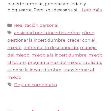
hacerte temblar, generar ansiedad y
bloquearte. Pero, ¿qué pasaría si …
Leer más
Categorías
Realización personal
Etiquetas
ansiedad por la incertidumbre
,
cómo
gestionar la incertidumbre
,
crecer con el
miedo
,
enfrentar lo desconocido
,
manejo
del miedo
,
miedo a la incertidumbre
,
miedo
al futuro
,
programa Haz del miedo tu aliado
,
superar la incertidumbre
,
transformar el
miedo
Deja un comentario