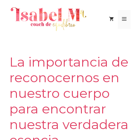
Saltar
al
Men
contenido
La importancia de
reconocernos en
nuestro cuerpo
para encontrar
nuestra verdadera