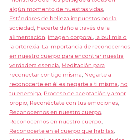
algún momento de nuestras vidas
,
Estándares de belleza impuestos por la
sociedad
,
Hacerte daño a través de la
alimentación
,
imagen corporal
,
la bulimia o
la ortorexia
,
La importancia de reconocernos
en nuestro cuerpo para encontrar nuestra
verdadera esencia
,
Meditación para
reconectar contigo misma
,
Negarte a
reconocerte en él es negarte a ti misma
,
no
tu enemiga
,
Proceso de aceptación y amor
propio
,
Reconéctate con tus emociones
,
Reconocernos en nuestro cuerpo
,
Reconocernos en nuestro cuerpo.
,
Reconocerte en el cuerpo que habitas
,