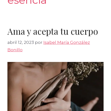
esencia
Ama y acepta tu cuerpo
abril 12, 2023
por
Isabel María González
Bonillo