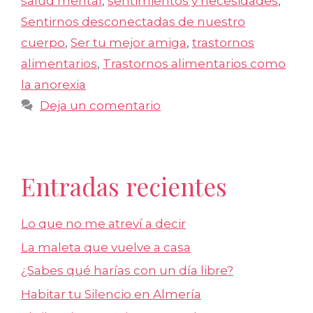
salud mental
,
sentimientos y necesidades
,
Sentirnos desconectadas de nuestro
cuerpo
,
Ser tu mejor amiga
,
trastornos
alimentarios
,
Trastornos alimentarios como
la anorexia
Deja un comentario
Entradas recientes
Lo que no me atreví a decir
La maleta que vuelve a casa
¿Sabes qué harías con un día libre?
Habitar tu Silencio en Almería