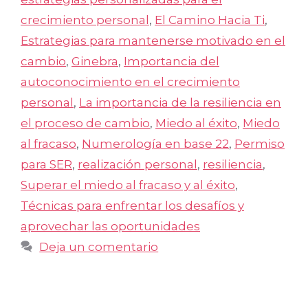
crecimiento personal
,
El Camino Hacia Ti
,
Estrategias para mantenerse motivado en el
cambio
,
Ginebra
,
Importancia del
autoconocimiento en el crecimiento
personal
,
La importancia de la resiliencia en
el proceso de cambio
,
Miedo al éxito
,
Miedo
al fracaso
,
Numerología en base 22
,
Permiso
para SER
,
realización personal
,
resiliencia
,
Superar el miedo al fracaso y al éxito
,
Técnicas para enfrentar los desafíos y
aprovechar las oportunidades
Deja un comentario