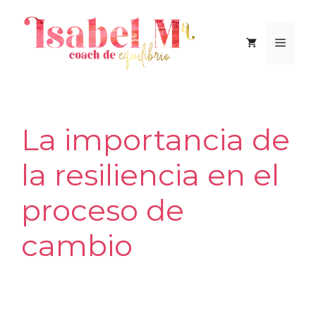
Saltar
al
Men
contenido
La importancia de
la resiliencia en el
proceso de
cambio