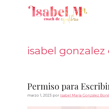
Saltar
al
contenido
isabel gonzalez
Permiso para Escribi
marzo 1, 2023
por
Isabel María González Boni