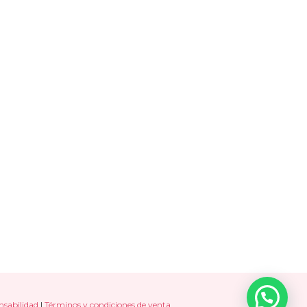
nsabilidad
|
Términos y condiciones de venta