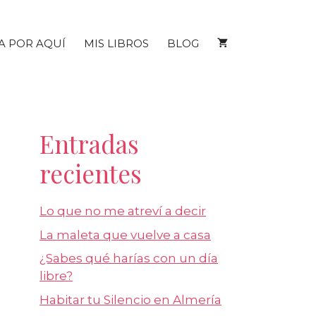
A POR AQUÍ
MIS LIBROS
BLOG
Entradas
recientes
Lo que no me atreví a decir
La maleta que vuelve a casa
¿Sabes qué harías con un día
libre?
Habitar tu Silencio en Almería