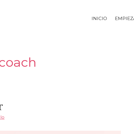
INICIO
EMPIEZ
 coach
r
llo