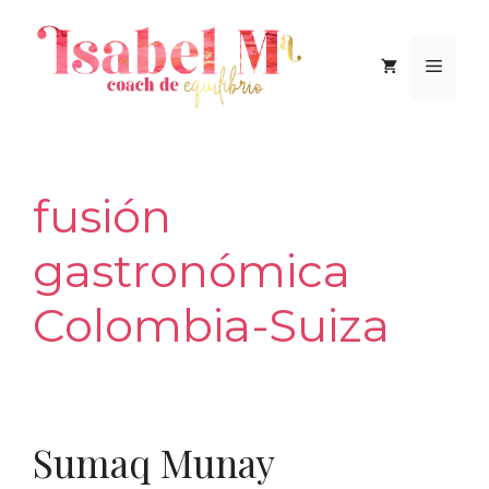
Saltar
al
Men
contenido
fusión
gastronómica
Colombia-Suiza
Sumaq Munay