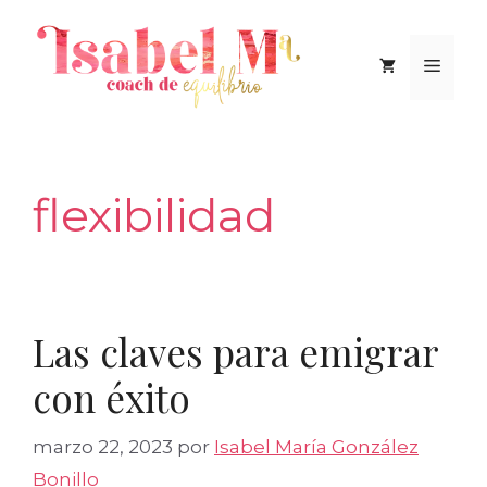
Saltar
al
Men
contenido
flexibilidad
Las claves para emigrar
con éxito
marzo 22, 2023
por
Isabel María González
Bonillo