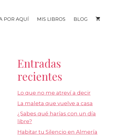
A POR AQUÍ
MIS LIBROS
BLOG
Entradas
recientes
Lo que no me atreví a decir
La maleta que vuelve a casa
¿Sabes qué harías con un día
libre?
Habitar tu Silencio en Almería