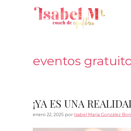
Saltar
al
contenido
eventos gratuit
¡YA ES UNA REALIDA
enero 22, 2025
por
Isabel María González Boni