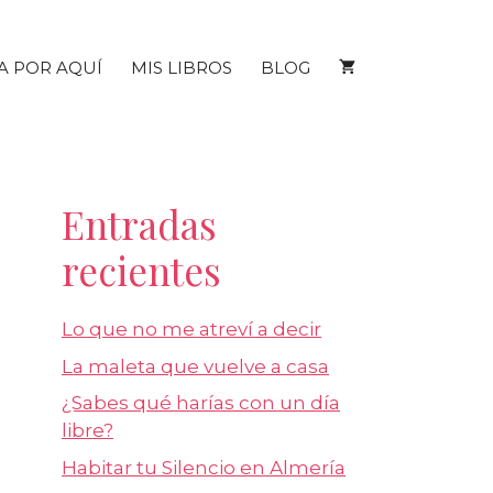
A POR AQUÍ
MIS LIBROS
BLOG
Entradas
recientes
Lo que no me atreví a decir
La maleta que vuelve a casa
¿Sabes qué harías con un día
libre?
Habitar tu Silencio en Almería