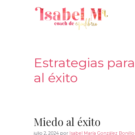
Saltar
al
contenido
Estrategias par
al éxito
Miedo al éxito
julio 2, 2024
por
Isabel María González Bonillo