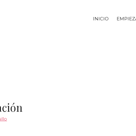
INICIO
EMPIEZ
ación
illo