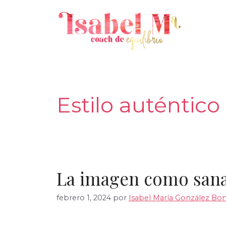
Saltar
al
contenido
Estilo auténtico
La imagen como san
febrero 1, 2024
por
Isabel María González Bon