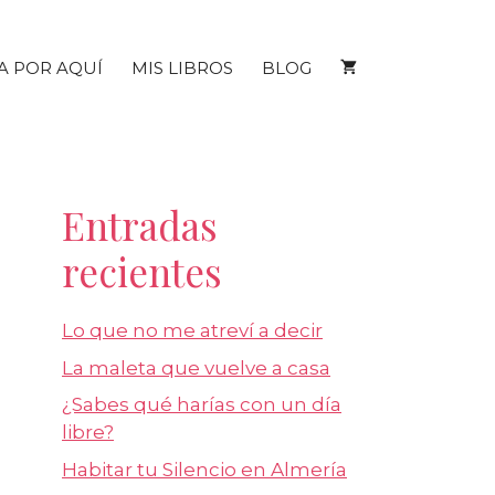
A POR AQUÍ
MIS LIBROS
BLOG
Entradas
recientes
Lo que no me atreví a decir
La maleta que vuelve a casa
¿Sabes qué harías con un día
libre?
Habitar tu Silencio en Almería