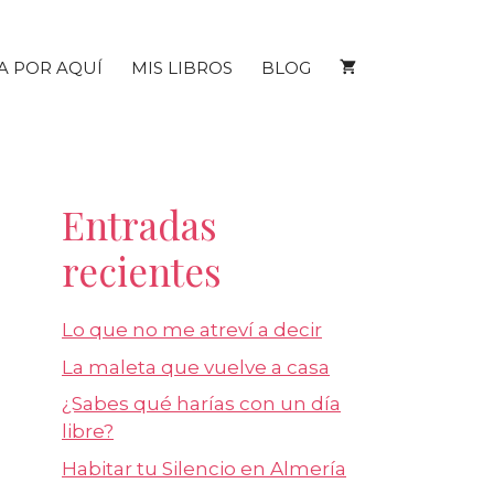
A POR AQUÍ
MIS LIBROS
BLOG
Entradas
recientes
Lo que no me atreví a decir
La maleta que vuelve a casa
¿Sabes qué harías con un día
libre?
Habitar tu Silencio en Almería