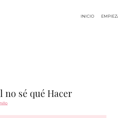
INICIO
EMPIEZ
el no sé qué Hacer
illo