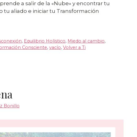
 Aprende a salir de la «Nube» y encontrar tu
 tu aliado e iniciar tu Transformación
sconexión
,
Equilibrio Holístico
,
Miedo al cambio
,
formación Consciente
,
vacío
,
Volver a Ti
ena
z Bonillo