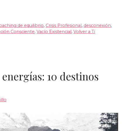
oaching de equilibrio
,
Crisis Profesional
,
desconexión
,
ción Consciente
,
Vacío Existencial
,
Volver a Ti
 energías: 10 destinos
llo