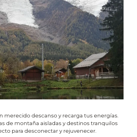
un merecido descanso y recarga tus energías.
as de montaña aisladas y destinos tranquilos
ecto para desconectar y rejuvenecer.