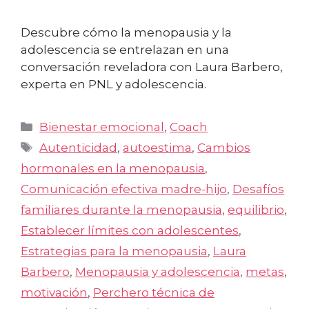
Descubre cómo la menopausia y la
adolescencia se entrelazan en una
conversación reveladora con Laura Barbero,
experta en PNL y adolescencia.
Categorías
Bienestar emocional
,
Coach
Etiquetas
Autenticidad
,
autoestima
,
Cambios
hormonales en la menopausia
,
Comunicación efectiva madre-hijo
,
Desafíos
familiares durante la menopausia
,
equilibrio
,
Establecer límites con adolescentes
,
Estrategias para la menopausia
,
Laura
Barbero
,
Menopausia y adolescencia
,
metas
,
motivación
,
Perchero técnica de