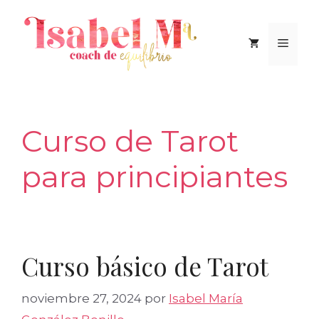
Saltar
al
Men
contenido
Curso de Tarot
para principiantes
Curso básico de Tarot
noviembre 27, 2024
por
Isabel María