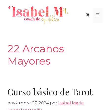
Saltar
al
Men
contenido
22 Arcanos
Mayores
Curso básico de Tarot
noviembre 27, 2024
por
Isabel María