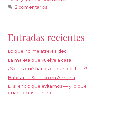
2 comentarios
Entradas recientes
Lo que no me atreví a decir
La maleta que vuelve a casa
¿Sabes qué harías con un día libre?
Habitar tu Silencio en Almería
El silencio que evitamos — y lo que
guardamos dentro