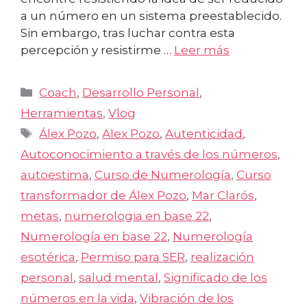
a un número en un sistema preestablecido.
Sin embargo, tras luchar contra esta
percepción y resistirme …
Leer más
Categorías
Coach
,
Desarrollo Personal
,
Herramientas
,
Vlog
Etiquetas
Álex Pozo
,
Alex Pozo
,
Autenticidad
,
Autoconocimiento a través de los números
,
autoestima
,
Curso de Numerología
,
Curso
transformador de Álex Pozo
,
Mar Clarós
,
metas
,
numerologia en base 22
,
Numerología en base 22
,
Numerología
esotérica
,
Permiso para SER
,
realización
personal
,
salud mental
,
Significado de los
números en la vida
,
Vibración de los