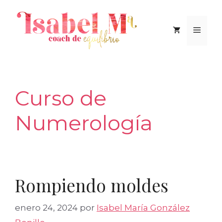
Saltar
al
Men
contenido
Curso de
Numerología
Rompiendo moldes
enero 24, 2024
por
Isabel María González