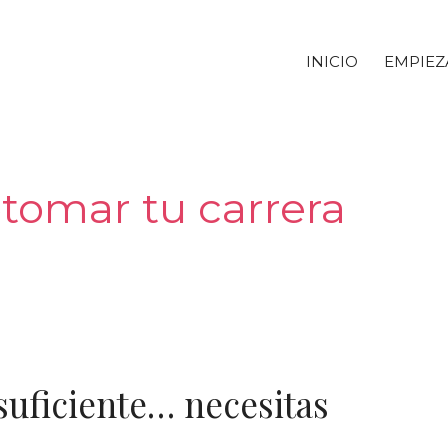
INICIO
EMPIEZ
etomar tu carrera
suficiente… necesitas