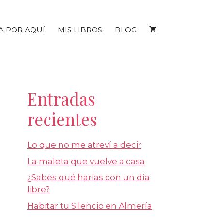
A POR AQUÍ
MIS LIBROS
BLOG
Entradas
recientes
Lo que no me atreví a decir
La maleta que vuelve a casa
¿Sabes qué harías con un día
libre?
Habitar tu Silencio en Almería