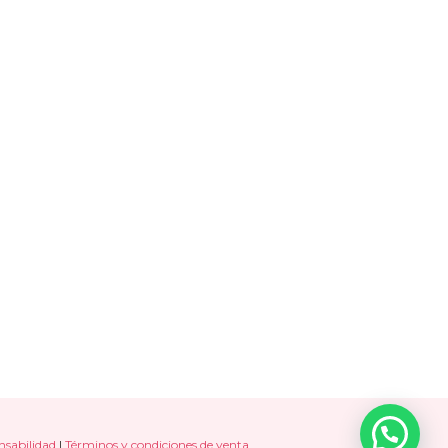
nsabilidad
|
Términos y condiciones de venta