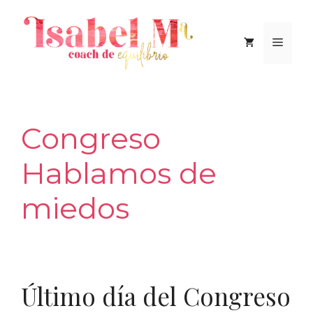
Saltar
al
Men
contenido
Congreso
Hablamos de
miedos
Último día del Congreso