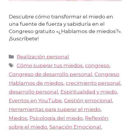
Descubre cómo transformar el miedo en
una fuente de fuerza y sabiduría en el
Congreso gratuito «¿Hablamos de miedos?».
¡Suscríbete!
Categorías
Realización personal
Etiquetas
Cómo superar tus miedos
,
congreso
,
Congreso de desarrollo personal
,
Congreso
Hablamos de miedos
,
crecimiento personal
,
desarrollo personal
,
Espiritualidad y miedo
,
Eventos en YouTube
,
Gestión emocional
,
Herramientas para superar el miedo
,
Miedos
,
Psicología del miedo
,
Reflexión
sobre el miedo
,
Sanación Emocional
,