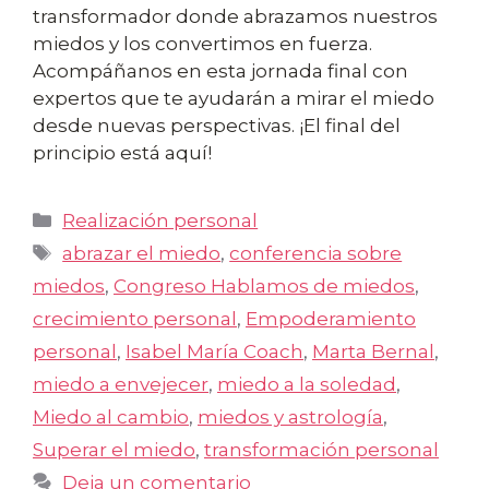
transformador donde abrazamos nuestros
miedos y los convertimos en fuerza.
Acompáñanos en esta jornada final con
expertos que te ayudarán a mirar el miedo
desde nuevas perspectivas. ¡El final del
principio está aquí!
Categorías
Realización personal
Etiquetas
abrazar el miedo
,
conferencia sobre
miedos
,
Congreso Hablamos de miedos
,
crecimiento personal
,
Empoderamiento
personal
,
Isabel María Coach
,
Marta Bernal
,
miedo a envejecer
,
miedo a la soledad
,
Miedo al cambio
,
miedos y astrología
,
Superar el miedo
,
transformación personal
Deja un comentario