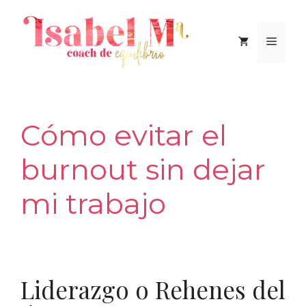
Saltar
al
Men
contenido
Cómo evitar el
burnout sin dejar
mi trabajo
Liderazgo o Rehenes del