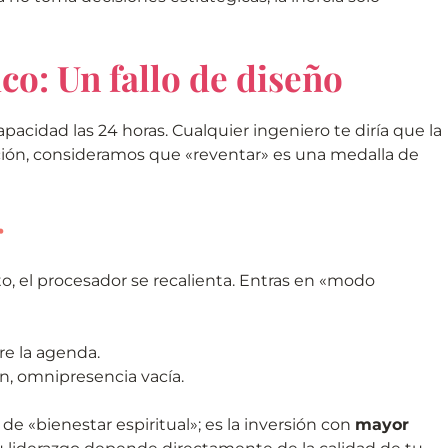
co: Un fallo de diseño
pacidad las 24 horas. Cualquier ingeniero te diría que la
cción, consideramos que «reventar» es una medalla de
r
 el procesador se recalienta. Entras en «modo
re la agenda.
n, omnipresencia vacía.
e «bienestar espiritual»; es la inversión con
mayor