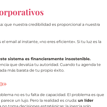
corporativos
a: que nuestra credibilidad es proporcional a nuestra
l email al instante, «no eres eficiente». Si tu luz es la
este sistema es financieramente insostenible.
esencia que devalúa tu autoridad. Cuando tu agenda te
eada más barata de tu propio éxito.
co»
lema no es tu falta de capacidad. El problema es que
parece un lujo. Pero la realidad es cruda:
un líder
ia no toma decisiones estratégicas; la inercia solo