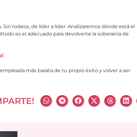
. Sin rodeos, de líder a líder. Analizaremos dónde está el
método es el adecuado para devolverte la soberanía de
UÍ
a empleada más barata de tu propio éxito y volver a ser
MPARTE!