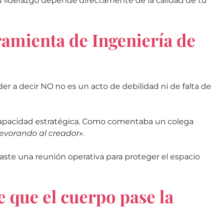
 liderazgo depende directamente de la calidad de tu
ramienta de Ingeniería de
der a decir NO no es un acto de debilidad ni de falta de
u capacidad estratégica. Como comentaba un colega
devorando al creador»
.
aste una reunión operativa para proteger el espacio
 que el cuerpo pase la