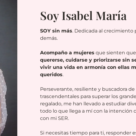
Soy Isabel María
SOY sin más
. Dedicada al crecimiento p
demás.
Acompaño a mujeres
que sienten qu
quererse, cuidarse y priorizarse sin s
vivir una vida en armonía con ellas 
queridos
.
Perseverante, resiliente y buscadora d
trascendentales para superar los grande
regalado, me han llevado a estudiar diver
todo lo que llega a mí con la intención
con mi SER.
Si necesitas tiempo para ti, responder 