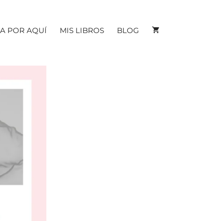
A POR AQUÍ
MIS LIBROS
BLOG