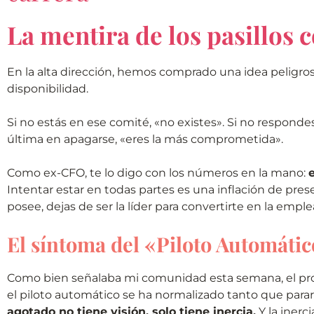
La mentira de los pasillos 
En la alta dirección, hemos comprado una idea peligros
disponibilidad.
Si no estás en ese comité, «no existes». Si no respondes e
última en apagarse, «eres la más comprometida».
Como ex-CFO, te lo digo con los números en la mano:
Intentar estar en todas partes es una inflación de pr
posee, dejas de ser la líder para convertirte en la empl
El síntoma del «Piloto Automáti
Como bien señalaba mi comunidad esta semana, el prob
el piloto automático se ha normalizado tanto que parar 
agotado no tiene visión, solo tiene inercia.
Y la inerc