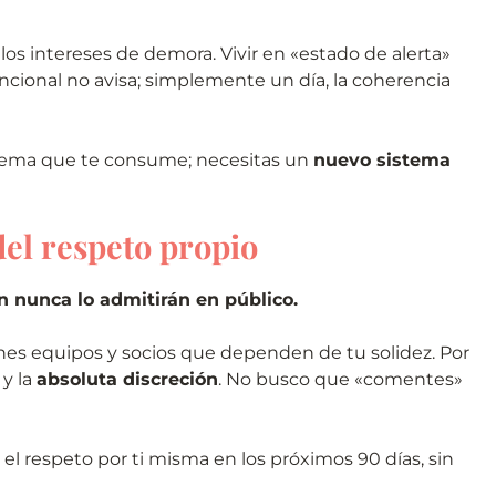
los intereses de demora. Vivir en «estado de alerta»
ncional no avisa; simplemente un día, la coherencia
stema que te consume; necesitas un
nuevo sistema
del respeto propio
n nunca lo admitirán en público.
nes equipos y socios que dependen de tu solidez. Por
y la
absoluta discreción
. No busco que «comentes»
y el respeto por ti misma en los próximos 90 días, sin