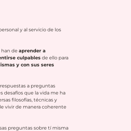
ersonal y al servicio de los
e han de
aprender a
entirse culpables
de ello para
mismas y con sus seres
e respuestas a preguntas
s desafíos que la vida me ha
sas filosofías, técnicas y
 de vivir de manera coherente
esas preguntas sobre tí misma