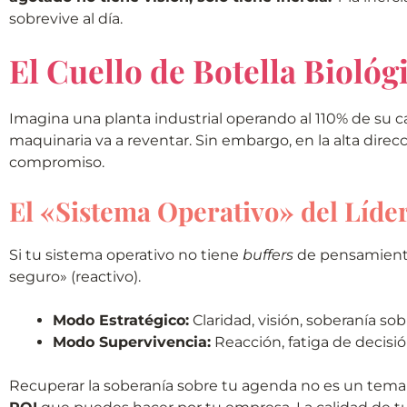
sobrevive al día.
El Cuello de Botella Biológi
Imagina una planta industrial operando al 110% de su ca
maquinaria va a reventar. Sin embargo, en la alta dire
compromiso.
El «Sistema Operativo» del Líde
Si tu sistema operativo no tiene
buffers
de pensamiento,
seguro» (reactivo).
Modo Estratégico:
Claridad, visión, soberanía sob
Modo Supervivencia:
Reacción, fatiga de decisió
Recuperar la soberanía sobre tu agenda no es un tema d