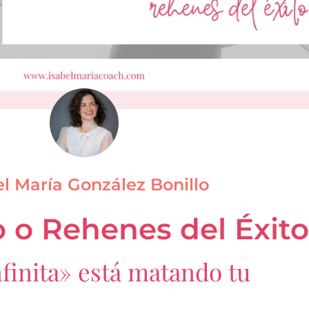
el María González Bonillo
 o Rehenes del Éxito
nfinita» está matando tu