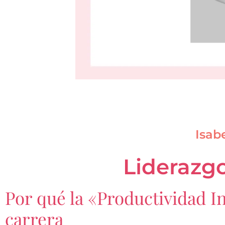
Isab
Liderazgo
Por qué la «Productividad I
carrera