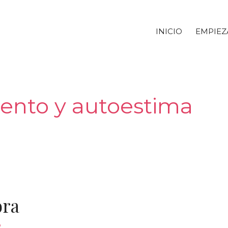
INICIO
EMPIEZ
ento y autoestima
bra
o