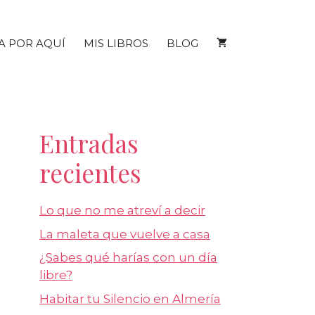
A POR AQUÍ
MIS LIBROS
BLOG
Entradas
recientes
Lo que no me atreví a decir
La maleta que vuelve a casa
¿Sabes qué harías con un día
libre?
Habitar tu Silencio en Almería