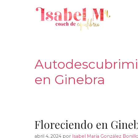
Saltar
al
contenido
Autodescubrimi
en Ginebra
Floreciendo en Gine
abril 4, 2024
por
Isabel María González Bonill