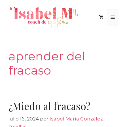
Saltar
al
Men
contenido
aprender del
fracaso
¿Miedo al fracaso?
julio 16, 2024
por
Isabel María González