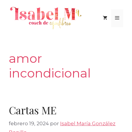
Saltar
al
Men
contenido
amor
incondicional
Cartas ME
febrero 19, 2024
por
Isabel María González