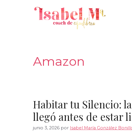
Saltar
al
contenido
Amazon
Habitar tu Silencio: la
llegó antes de estar l
junio 3, 2026
por
Isabel María González Bonill