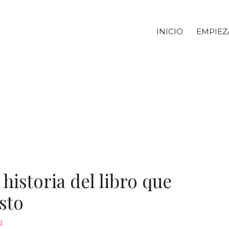
INICIO
EMPIEZ
 historia del libro que
isto
o