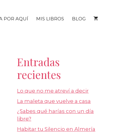
A POR AQUÍ
MIS LIBROS
BLOG
Entradas
recientes
Lo que no me atreví a decir
La maleta que vuelve a casa
¿Sabes qué harías con un día
libre?
Habitar tu Silencio en Almería